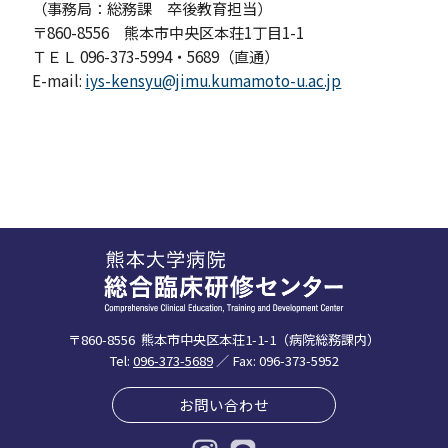
（事務局：総務課 卒後教育担当）
〒860-8556 熊本市中央区本荘1丁目1-1
ＴＥＬ 096-373-5994・5689（直通）
E-mail:
iys-kensyu@jimu.kumamoto-u.ac.jp
〒860-8556
熊本市中央区本荘1-1-1（病院総務課内）
Tel:
096-373-5689
／ Fax: 096-373-5952
お問い合わせ