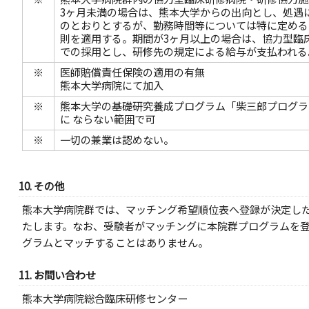
3ヶ月未満の場合は、熊本大学からの出向とし、処遇
のとおりとするが、勤務時間等については特に定める
則を適用する。期間が3ヶ月以上の場合は、協力型臨
での採用とし、研修先の規定による給与が支払われる
※
医師賠償責任保険の適用の有無
熊本大学病院にて加入
※
熊本大学の基礎研究養成プログラム「柴三郎プログラ
に ならない範囲で可
※
一切の兼業は認めない。
10. その他
熊本大学病院群では、マッチング希望順位表へ登録が決定し
たします。なお、受験者がマッチングに本院群プログラムを
グラムとマッチすることはありません。
11. お問い合わせ
熊本大学病院総合臨床研修センター