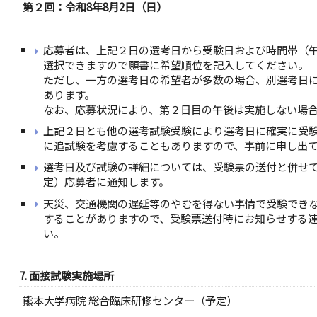
第２回：令和8年8月2日（日）
応募者は、上記２日の選考日から受験日および時間帯（
選択できますので願書に希望順位を記入してください。
ただし、一方の選考日の希望者が多数の場合、別選考日
あります。
なお、応募状況により、第２日目の午後は実施しない場
上記２日とも他の選考試験受験により選考日に確実に受
に追試験を考慮することもありますので、事前に申し出
選考日及び試験の詳細については、受験票の送付と併せて
定）応募者に通知します。
天災、交通機関の遅延等のやむを得ない事情で受験でき
することがありますので、受験票送付時にお知らせする
い。
7. 面接試験実施場所
熊本大学病院 総合臨床研修センター（予定）